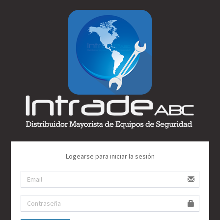
Logearse para iniciar la sesión